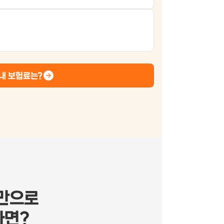
내 보험료는?
만으로
다면?