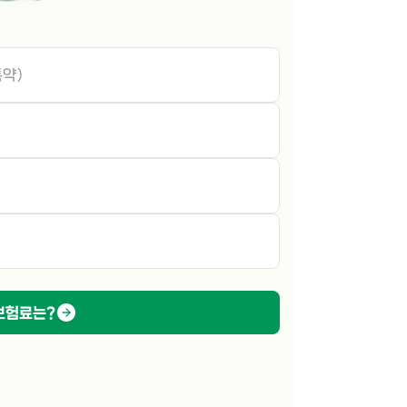
특약)
보험료는?