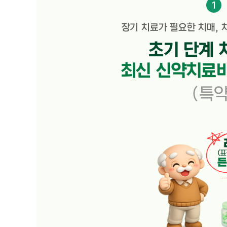
1
장기 치료가 필요한 치매,
초기 단계 
최신 신약치료비
(특약