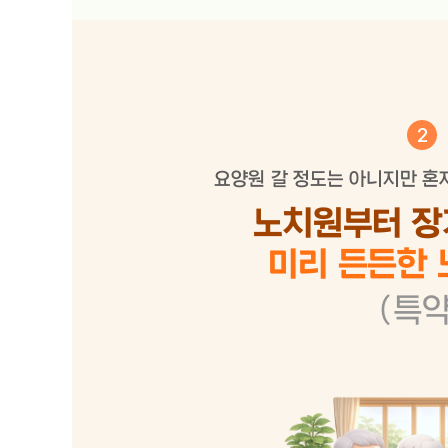
2
요양원 갈 정도는 아니지만 혼
노치원부터 
미리 든든한 
(특약