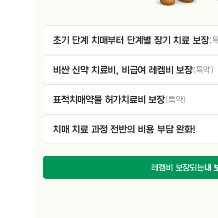
초기 단계 치매부터 단계별 장기 치료 보장
(
비싼 신약 치료비, 비급여 레켐비 보장
(특약)
표적치매약물 허가치료비 보장
(특약)
치매 치료 과정 전반의 비용 부담 완화!
레켐비 보장되는
내 