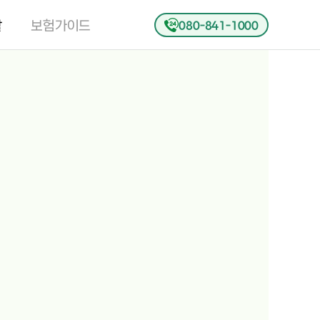
활
보험가이드
080-841-1000