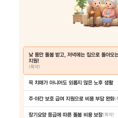
낮 동안 돌봄 받고, 저녁에는 집으로 돌아오는
지원!
(특약)
꼭 치매가 아니어도 외롭지 않은 노후 생활
주·야간 보호 급여 지원으로 비용 부담 완화
(
장기요양 등급에 따른 돌봄 비용 보장
(특약)