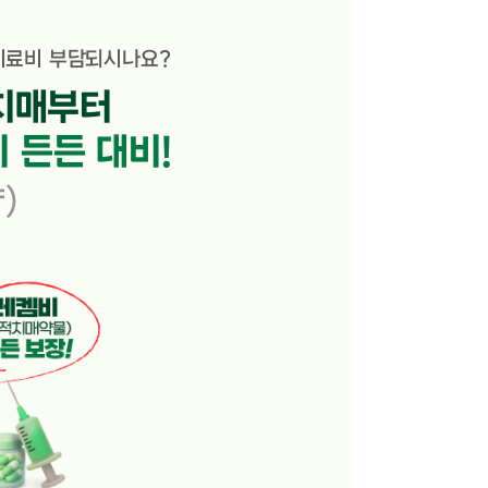
 치료비 부담되시나요?
치매부터
 든든 대비!
)