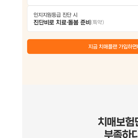
인지지원등급 진단 시
진단비로 치료·돌봄 준비
(특약)
지금 치매플랜 가입하면
치매보험
부족하