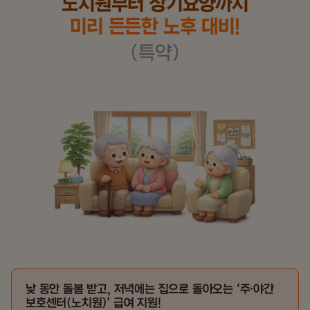
노치원부터 장기요양까지
미리 든든한 노후 대비!
(특약)
낮 동안 돌봄 받고, 저녁에는 집으로 돌아오는 ‘주·야간
보호센터(노치원)’ 급여 지원!