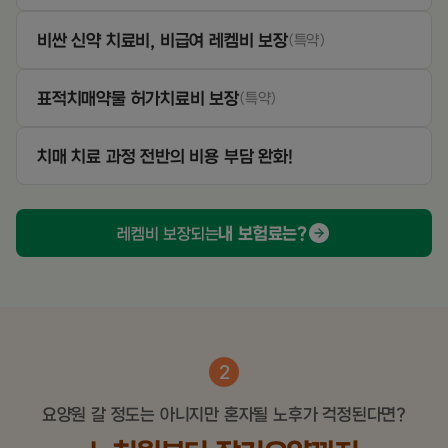
비싼 신약 치료비, 비급여 레켐비 보장
(특약)
표적치매약물 허가치료비 보장
(특약)
치매 치료 과정 전반의 비용 부담 완화!
내 보험료는?
레켐비 보장되는
2
요양원 갈 정도는 아니지만 혼자될 노후가 걱정된다면?