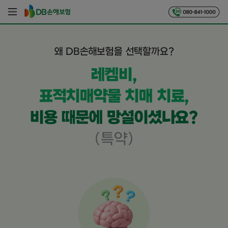
왜 DB손해보험을 선택할까요?
레켐비,
표적치매약물 치매 치료,
비용 때문에 망설이셨나요?
(특약)