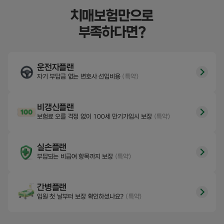
치매보험만으로
부족하다면?
운전자플랜
자기 부담금 없는 변호사 선임비용
(특약)
비갱신플랜
보험료 오를 걱정 없이 100세 만기가입시 보장
(특약)
실손플랜
부담되는 비급여 항목까지 보장
(특약)
간병플랜
입원 첫 날부터 보장 확인하셨나요?
(특약)