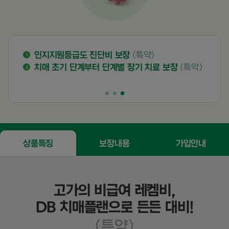
인지지원등급도 진단비 보장
(특약)
1
1
치매 초기 단계부터 단계별 장기 치료 보장
(특약)
2
2
(
상품특징
보장내용
가입안내
고가의 비급여 레켐비,
DB 치매플랜으로 든든 대비!
(특약)